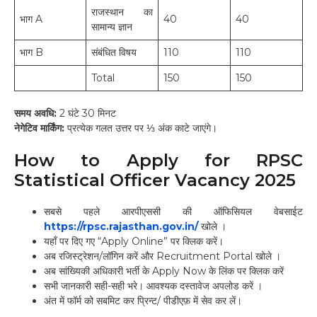
राजस्थान का
भाग A
40
40
सामान्य ज्ञान
भाग B
संबंधित विषय
110
110
Total
150
150
समय अवधि:
2 घंटे 30 मिनट
नेगेटिव मार्किंग:
प्रत्येक गलत उत्तर पर ⅓ अंक काटे जाएंगे।
How to Apply for RPSC
Statistical Officer Vacancy 2025
सबसे पहले आरपीएससी की ऑफिसियल वेबसाईट
https://rpsc.rajasthan.gov.in/
खोले ।
यहाँ पर दिए गए “Apply Online” पर क्लिक करें।
अब रजिस्ट्रेशन/लॉगिन करें और Recruitment Portal खोले ।
अब सांख्यिकी अधिकारी भर्ती के Apply Now के लिंक पर क्लिक करें
सभी जानकारी सही-सही भरे। आवश्यक दस्तावेज अपलोड करें ।
अंत में फॉर्म को सबमिट कर प्रिन्ट/ पीडीएफ़ में सेव कर लें।